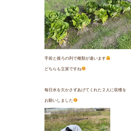
手前と後ろの列で種類が違います
どちらも立派ですね
毎日水を欠かさずあげてくれた２人に収穫を
お願いしました