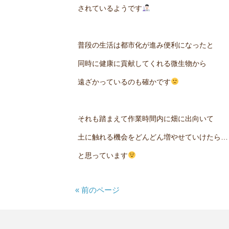
されているようです
普段の生活は都市化が進み便利になったと
同時に健康に貢献してくれる微生物から
遠ざかっているのも確かです
それも踏まえて作業時間内に畑に出向いて
土に触れる機会をどんどん増やせていけたら…
と思っています
« 前のページ