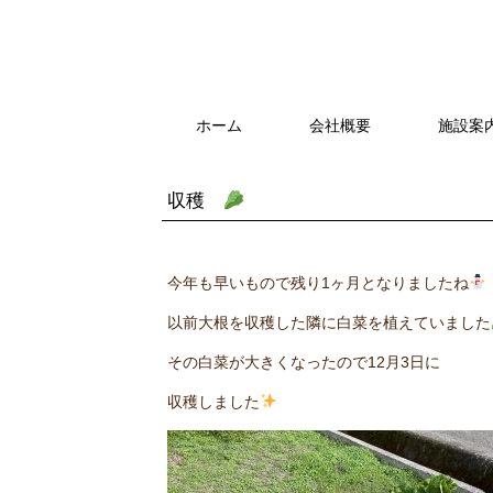
ホーム
会社概要
施設案
収穫
今年も早いもので残り1ヶ月となりましたね
以前大根を収穫した隣に白菜を植えていました
その白菜が大きくなったので12月3日に
収穫しました‍