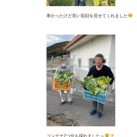
寒かったけど良い笑顔を見せてくれました
コンテナ2つ分も採れました～