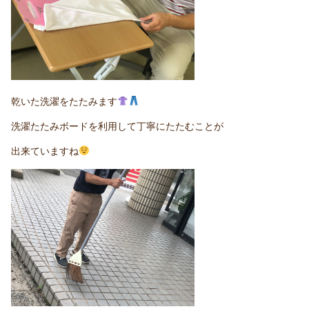
乾いた洗濯をたたみます
洗濯たたみボードを利用して丁寧にたたむことが
出来ていますね