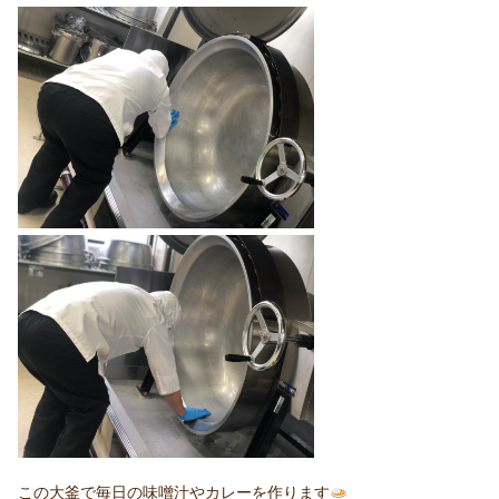
この大釜で毎日の味噌汁やカレーを作ります