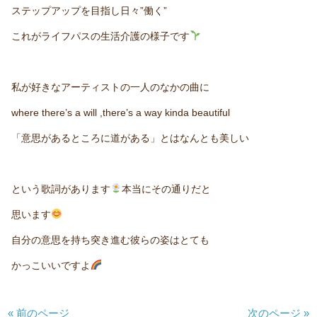
ステップアップを目指し日々”働く”
これがライフパスの生活介護の様子です
私が好きなアーティストの一人のなかの曲に
where there’s a will ,there’s a way kinda beautiful
「意思があるところに道がある」とはなんとも美しい
という歌詞があります
本当にその通りだと
思います
自分の意思を持ち突き進む彼らの姿はとても
かっこいいですよ
« 前のページ
次のページ »