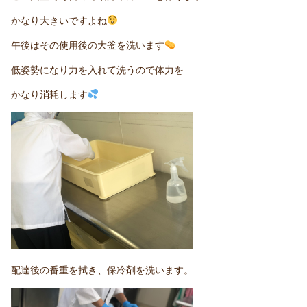
かなり大きいですよね
午後はその使用後の大釜を洗います
低姿勢になり力を入れて洗うので体力を
かなり消耗します
配達後の番重を拭き、保冷剤を洗います。