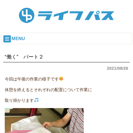
MENU
“働く” パート２
2021/08/26
今回は午後の作業の様子です
休憩を終えるとそれぞれの配置について作業に
取り掛かります