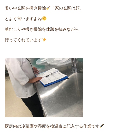
暑い中玄関を掃き掃除
「家の玄関は顔」
とよく言いますよね
草むしりや掃き掃除を休憩を挟みながら
行ってくれています
厨房内の冷蔵庫や湿度を検温表に記入する作業です