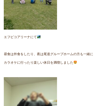
エフピコアリーナにて
昼食は外食をしたり、夜は尾道グループホームの方も一緒に
カラオケに行ったり楽しい休日を満喫しました