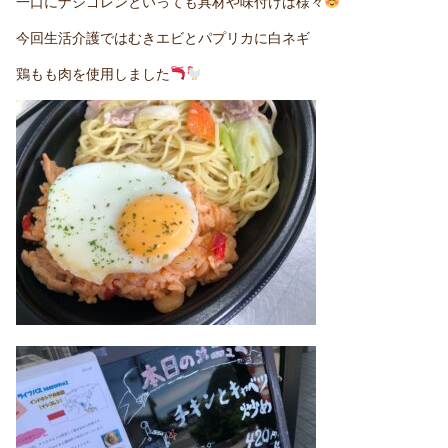
一口にナシゴレンといっても具材や味付けは様々
今回生活介護ではむきエビとパプリカに白ネギ
鶏もも肉を使用しました