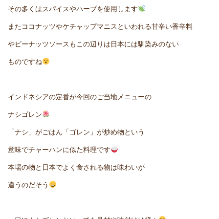
その多くはスパイスやハーブを使用します
またココナッツやケチャップマニスといわれる甘辛い香辛料
やピーナッツソースもこの辺りは日本には馴染みのない
ものですね
インドネシアの定番が今回のご当地メニューの
ナシゴレン
「ナシ」がごはん「ゴレン」が炒め物という
意味でチャーハンに似た料理です
本場の物と日本でよく食される物は味わいが
違うのだそう