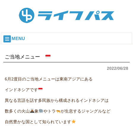
MENU
ご当地メニュー
2022/06/28
6月2度目のご当地メニューは東南アジアにある
インドネシアです
異なる言語を話す多民族から構成されるインドネシアは
数多くの火山
象
やトラ
が生息するジャングルなど
自然豊かな国として知られています