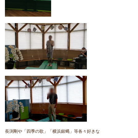
長渕剛や「四季の歌」「横浜銀蝿」等各々好きな