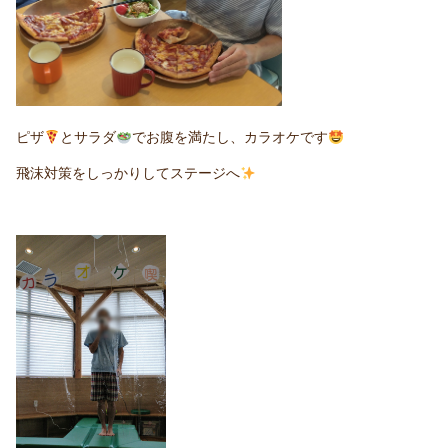
ピザ
とサラダ
でお腹を満たし、カラオケです
飛沫対策をしっかりしてステージへ