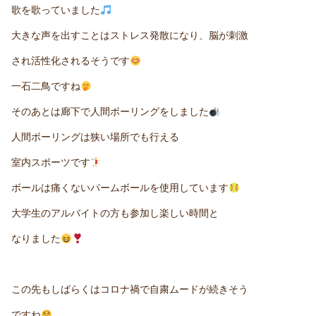
歌を歌っていました
大きな声を出すことはストレス発散になり、脳が刺激
され活性化されるそうです
一石二鳥ですね
そのあとは廊下で人間ボーリングをしました
人間ボーリングは狭い場所でも行える
室内スポーツです
ボールは痛くないパームボールを使用しています
大学生のアルバイトの方も参加し楽しい時間と
なりました
この先もしばらくはコロナ禍で自粛ムードが続きそう
ですね