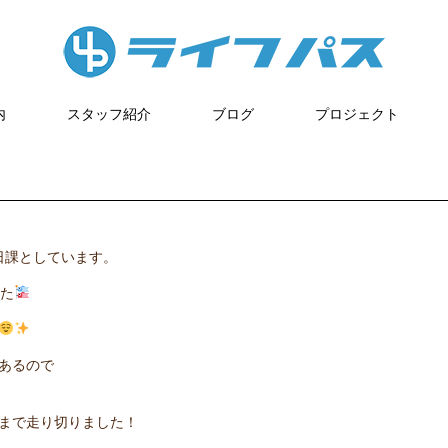
内
スタッフ紹介
ブログ
プロジェクト
日課としています。
た
あるので
まで走り切りました！