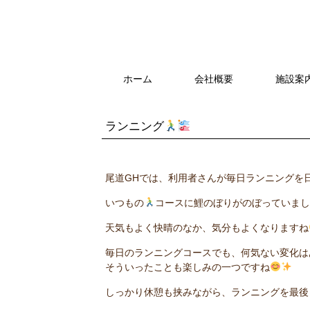
ホーム
会社概要
施設案
ランニング
尾道GHでは、利用者さんが毎日ランニングを
いつもの
コースに鯉のぼりがのぼっていまし
天気もよく快晴のなか、気分もよくなりますね
毎日のランニングコースでも、何気ない変化は
そういったことも楽しみの一つですね
しっかり休憩も挟みながら、ランニングを最後