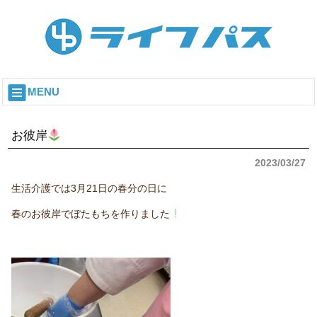
MENU
お彼岸
2023/03/27
生活介護では3月21日の春分の日に
春のお彼岸でぼたもちを作りました