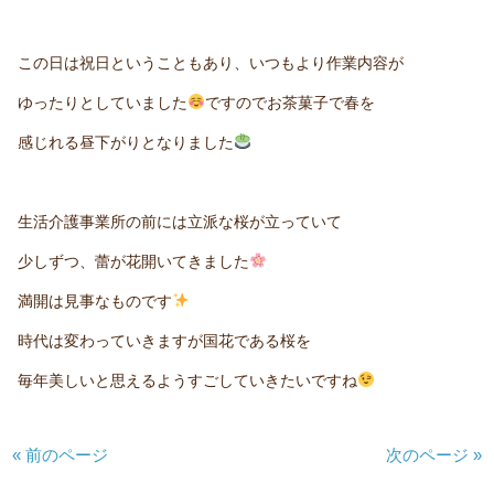
この日は祝日ということもあり、いつもより作業内容が
ゆったりとしていました
ですのでお茶菓子で春を
感じれる昼下がりとなりました
生活介護事業所の前には立派な桜が立っていて
少しずつ、蕾が花開いてきました
満開は見事なものです
時代は変わっていきますが国花である桜を
毎年美しいと思えるようすごしていきたいですね
« 前のページ
次のページ »