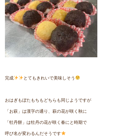
完成
とてもきれいで美味しそう
おはぎもぼたもちもどちらも同じようですが
「お萩」は漢字の通り、萩の花が咲く秋に
「牡丹餅」は牡丹の花が咲く春にと時期で
呼び名が変わるんだそうです