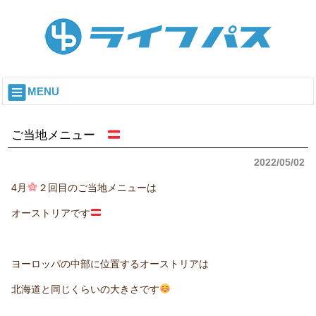
MENU
ご当地メニュー
2022/05/02
4月
２回目のご当地メニューは
オーストリアです
ヨーロッパの中部に位置するオーストリアは
北海道と同じくらいの大きさです