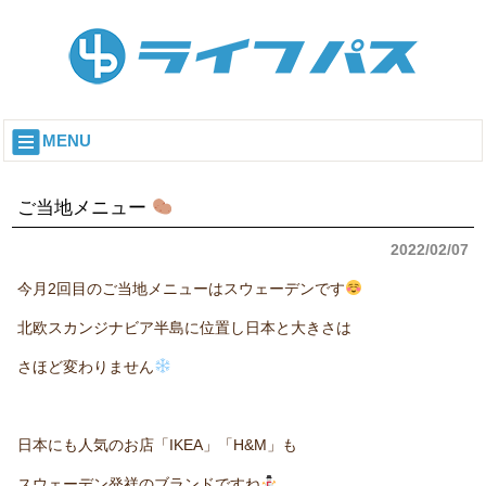
MENU
ご当地メニュー
2022/02/07
今月2回目のご当地メニューはスウェーデンです
北欧スカンジナビア半島に位置し日本と大きさは
さほど変わりません
日本にも人気のお店「IKEA」「H&M」も
スウェーデン発祥のブランドですね