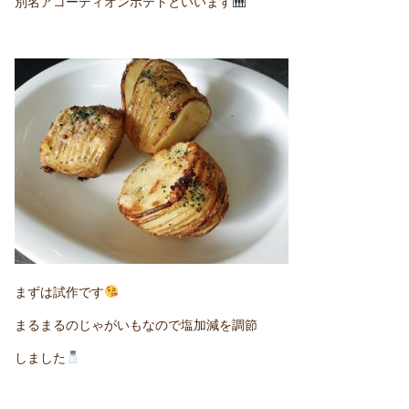
別名アコーディオンポテトといいます
まずは試作です
まるまるのじゃがいもなので塩加減を調節
しました