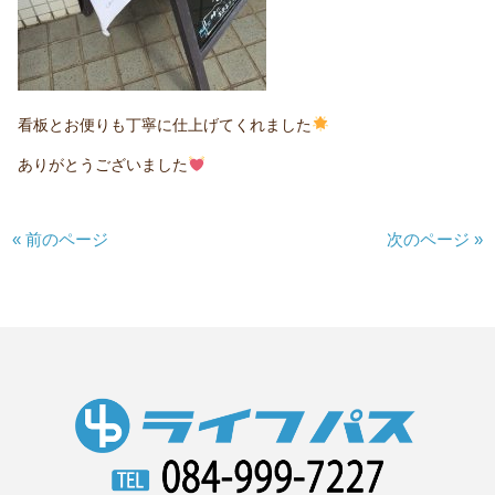
看板とお便りも丁寧に仕上げてくれました
ありがとうございました
« 前のページ
次のページ »