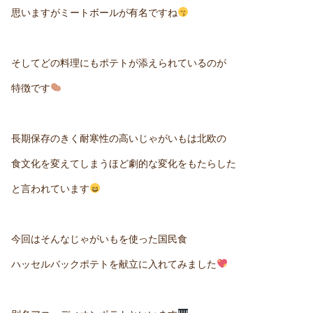
思いますがミートボールが有名ですね
そしてどの料理にもポテトが添えられているのが
特徴です
長期保存のきく耐寒性の高いじゃがいもは北欧の
食文化を変えてしまうほど劇的な変化をもたらした
と言われています
今回はそんなじゃがいもを使った国民食
ハッセルバックポテトを献立に入れてみました