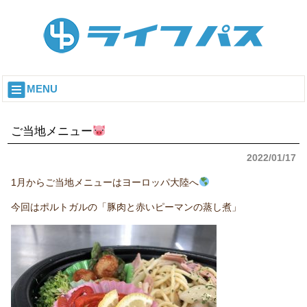
MENU
ご当地メニュー
2022/01/17
1月からご当地メニューはヨーロッパ大陸へ
今回はポルトガルの「豚肉と赤いピーマンの蒸し煮」