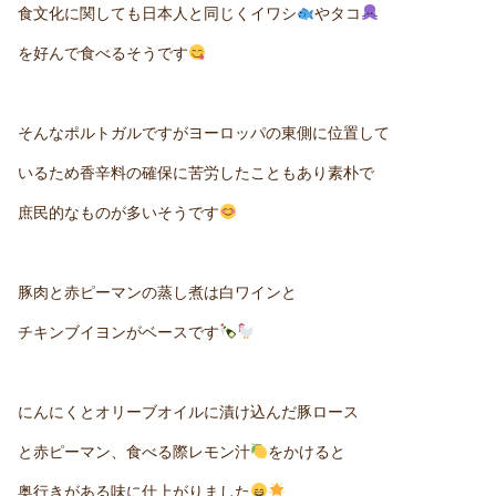
食文化に関しても日本人と同じくイワシ
やタコ
を好んで食べるそうです
そんなポルトガルですがヨーロッパの東側に位置して
いるため香辛料の確保に苦労したこともあり素朴で
庶民的なものが多いそうです
豚肉と赤ピーマンの蒸し煮は白ワインと
チキンブイヨンがベースです
にんにくとオリーブオイルに漬け込んだ豚ロース
と赤ピーマン、食べる際レモン汁
をかけると
奥行きがある味に仕上がりました